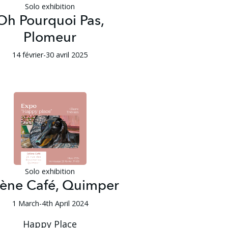
Solo exhibition
Oh Pourquoi Pas,
Plomeur
14 février-30 avril 2025
Solo exhibition
lène Café, Quimper
1 March-4th April 2024
Happy Place