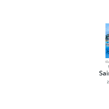
Sai
2