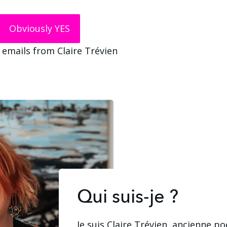
Obviously YES
 emails from Claire Trévien
Qui suis-je ?
Je suis Claire Trévien, ancienne po