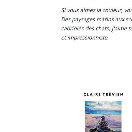
Si vous aimez la couleur, vou
Des paysages marins aux scè
cabrioles des chats, j'aime t
et impressionniste.