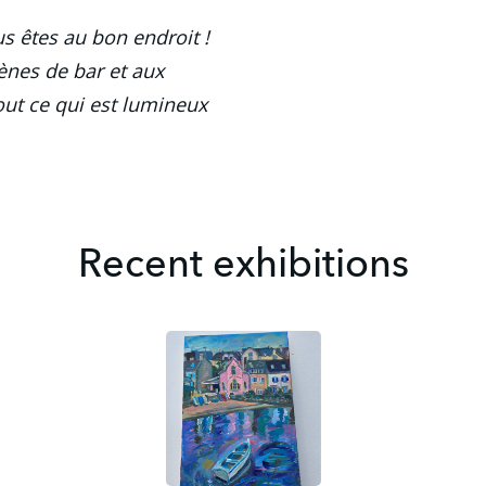
s êtes au bon endroit ! 
nes de bar et aux 
out ce qui est lumineux 
Recent exhibitions